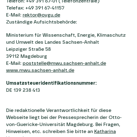
Telefon: +49 391 67-01 (Telefonzentrale)
Telefax: +49 391 67-41157
E-Mail:
rektor@ovgu.de
Zuständige Aufsichtsbehörde:
Ministerium für Wissenschaft, Energie, Klimaschutz
und Umwelt des Landes Sachsen-Anhalt
Leipziger Straße 58
39112 Magdeburg
E-Mail:
poststelle@mwu.sachsen-anhalt.de
www.mwu.sachsen-anhalt.de
Umsatzsteueridentifikationsnummer:
DE 139 238 413
Die redaktionelle Verantwortlichkeit für diese
Webseite liegt bei der Pressesprecherin der Otto-
von-Guericke-Universität Magdeburg. Bei Fragen,
Hinweisen, etc. schreiben Sie bitte an
Katharina