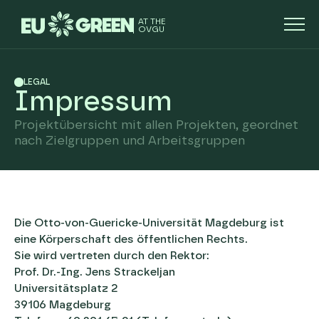
AT THE
OVGU
LEGAL
Impressum
Projektübersicht mit allen Projekten, geordnet
nach Zielgruppen und Arbeitsgruppen
Die Otto-von-Guericke-Universität Magdeburg ist
eine Körperschaft des öffentlichen Rechts.
Sie wird vertreten durch den Rektor:
Prof. Dr.-Ing. Jens Strackeljan
Universitätsplatz 2
39106 Magdeburg