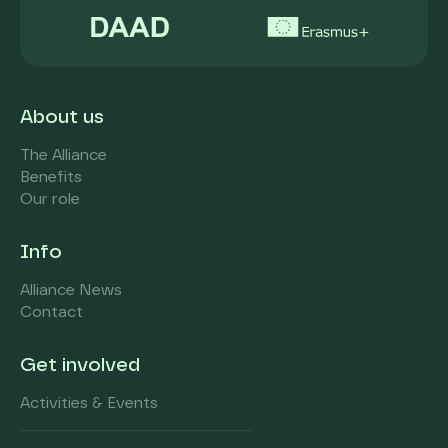
About us
The Alliance
Benefits
Our role
Info
Alliance News
Contact
Get involved
Activities & Events