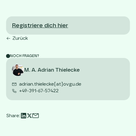
Registriere dich hier
Zurück
NOCH FRAGEN?
M. A. Adrian Thielecke
adrian.thielecke[at]ovgu.de
+49-391-67-57422
Share: