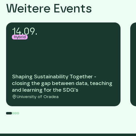
Weitere Events
14
.
09
.
Hybrid
Shaping Sustainability Together -
closing the gap between data, teaching
and learning for the SDG's
University of Oradea