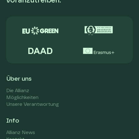
voranzutreiben.
Über uns
Die Allianz
Möglichkeiten
Unsere Verantwortung
Info
Allianz News