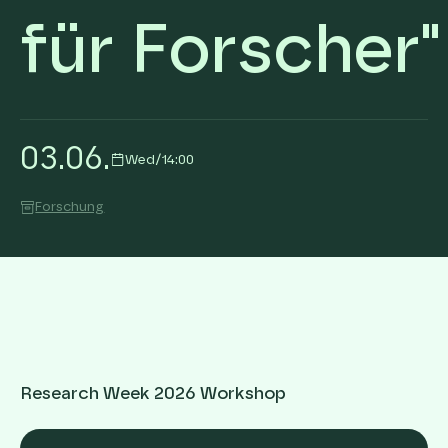
für Forscher"
03
.
06
.
Wed
/
14:00
Forschung
Research Week 2026 Workshop