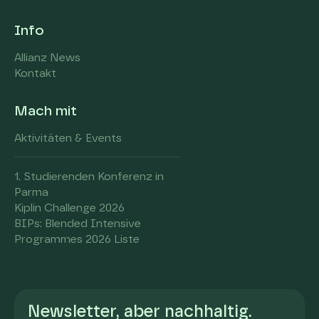
Info
Allianz News
Kontakt
Mach mit
Aktivitäten & Events
1. Studierenden Konferenz in
Parma
Kiplin Challenge 2026
BIPs: Blended Intensive
Programmes 2026 Liste
Newsletter, aber nachhaltig.