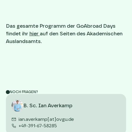
Das gesamte Programm der GoAbroad Days
findet ihr
hier
auf den Seiten des Akademischen
Auslandsamts.
NOCH FRAGEN?
B. Sc. Ian Averkamp
ian.averkamp[at]ovgu.de
+49-391-67-58285